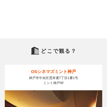
どこで観る？
OSシネマズミント神戸
神戸市中央区雲井通7丁目1番1号
ミント神戸9F